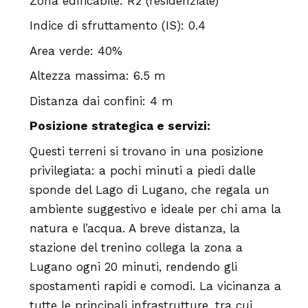
Zona edificabile: R2 (residenziale)
Indice di sfruttamento (IS): 0.4
Area verde: 40%
Altezza massima: 6.5 m
Distanza dai confini: 4 m
Posizione strategica e servizi:
Questi terreni si trovano in una posizione
privilegiata: a pochi minuti a piedi dalle
sponde del Lago di Lugano, che regala un
ambiente suggestivo e ideale per chi ama la
natura e l’acqua. A breve distanza, la
stazione del trenino collega la zona a
Lugano ogni 20 minuti, rendendo gli
spostamenti rapidi e comodi. La vicinanza a
tutte le principali infrastrutture, tra cui