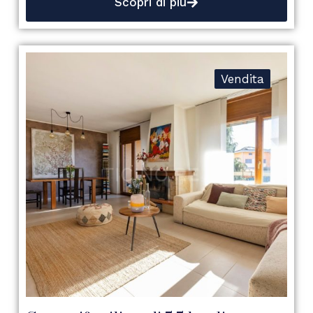
Scopri di più
Vendita