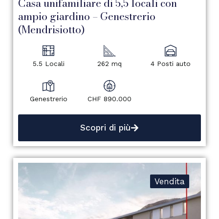
Casa unifamiliare di 5,5 locali con
ampio giardino – Genestrerio
(Mendrisiotto)
5.5 Locali
262 mq
4 Posti auto
Genestrerio
CHF 890.000
Scopri di più
Vendita