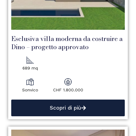
Esclusiva villa moderna da costruire a
Dino – progetto approvato
689 mq
Sonvico
CHF 1.800.000
Scopri di più