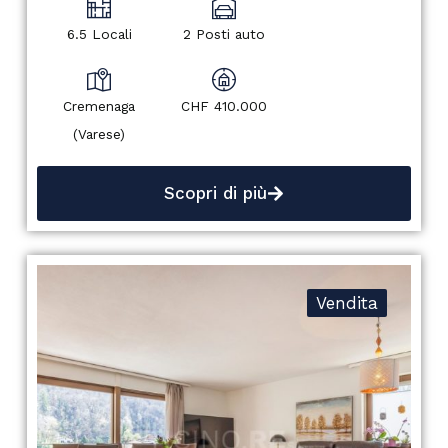
6.5 Locali
2 Posti auto
Cremenaga
CHF 410.000
(Varese)
Scopri di più
Vendita