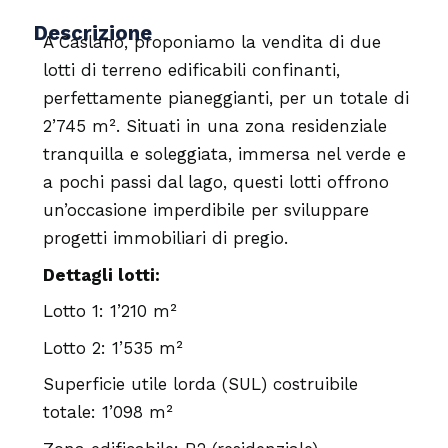
Descrizione
A Caslano, proponiamo la vendita di due
lotti di terreno edificabili confinanti,
perfettamente pianeggianti, per un totale di
2’745 m². Situati in una zona residenziale
tranquilla e soleggiata, immersa nel verde e
a pochi passi dal lago, questi lotti offrono
un’occasione imperdibile per sviluppare
progetti immobiliari di pregio.
Dettagli lotti:
Lotto 1: 1’210 m²
Lotto 2: 1’535 m²
Superficie utile lorda (SUL) costruibile
totale: 1’098 m²