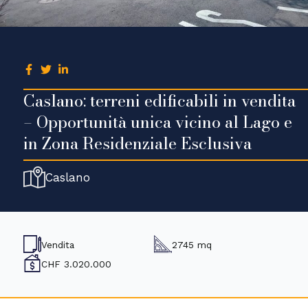
Caslano: terreni edificabili in vendita
– Opportunità unica vicino al Lago e
in Zona Residenziale Esclusiva
Caslano
Vendita
2745 mq
CHF 3.020.000