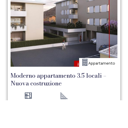
Appartamento
Moderno appartamento 3.5 locali –
Nuova costruzione
3.5 Locali
82 mq
Rivera
CHF 460.000