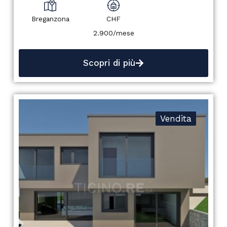
Breganzona
CHF
2.900/mese
Scopri di più
Vendita